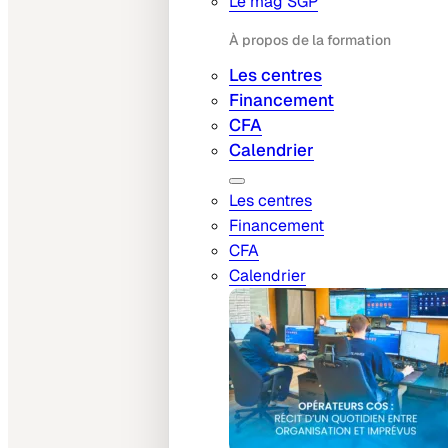
Le mag SGP
À propos de la formation
Les centres
Financement
CFA
Calendrier
Les centres
Financement
CFA
Calendrier