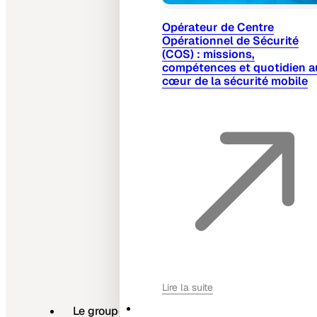
Opérateur de Centre
Opérationnel de Sécurité
(COS) : missions,
compétences et quotidien a
cœur de la sécurité mobile
Lire la suite
Le groupe