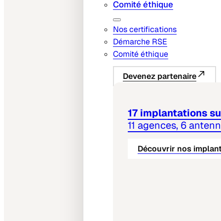
Comité éthique
Nos certifications
Démarche RSE
Comité éthique
Devenez partenaire
17 implantations sur
11 agences, 6 anten
Découvrir nos implan