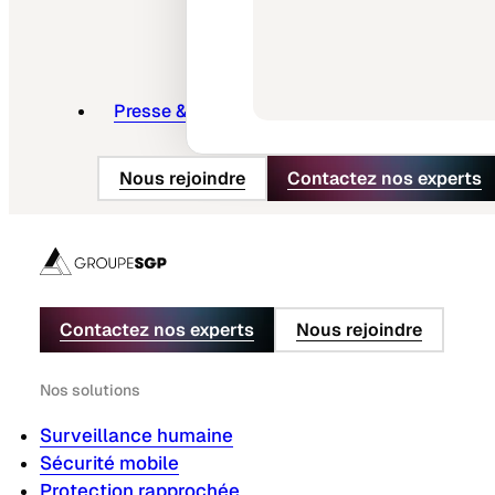
Presse & actus
Nous rejoindre
Contactez nos experts
Contactez nos experts
Nous rejoindre
Nos solutions
Surveillance humaine
Sécurité mobile
Protection rapprochée