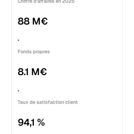
Chiffre d’affaires en 2025
88
M€
Fonds propres
8.1
M€
Taux de satisfaction client
94,1
%