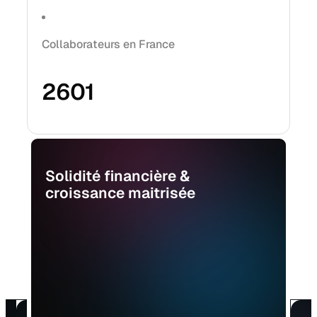
Collaborateurs en France
2601
Solidité financière &
croissance maitrisée