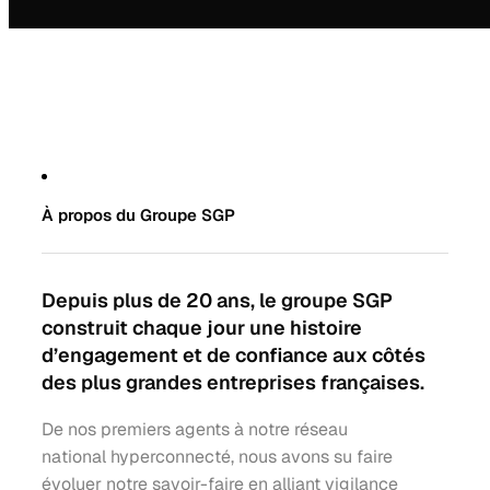
À propos du Groupe SGP
Depuis plus de 20 ans, le groupe SGP
construit chaque jour une histoire
d’engagement et de confiance aux côtés
des plus grandes entreprises françaises.
De nos premiers agents à notre réseau
national hyperconnecté, nous avons su faire
évoluer notre savoir-faire en alliant vigilance