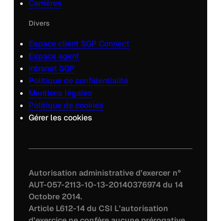
Carrières
Divers
Espace client SGP Connect
Espace agent
Intranet SGP
Politique de confidentialité
Mentions légales
Politique de cookies
Gérer les cookies
Autorisation administrative d’exercer n°
AUT-057-2113-10-13-20140376974 du 14
Octobre 2014.
Article L612-14 du CSI L’autorisation
d’exercice ne confère aucune prérogative