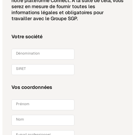
notre plateforme Connect. À la suite de cela, vous
serez en mesure de fournir toutes les
informations légales et obligatoires pour
travailler avec le Groupe SGP.
Votre société
Dénomination
SIRET
Vos coordonnées
Prénom
Nom
E-mail professionnel