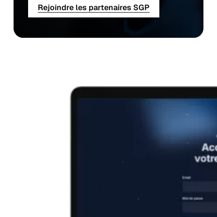
Rejoindre les partenaires SGP