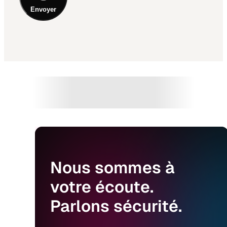
Envoyer
Nous
sommes
à
votre
écoute.
Parlons
sécurité.