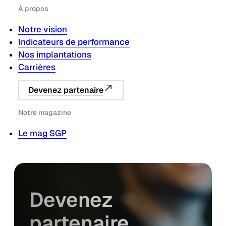
À propos
Notre vision
Indicateurs de performance
Nos implantations
Carrières
Devenez partenaire
Notre magazine
Le mag SGP
Devenez
partenaire