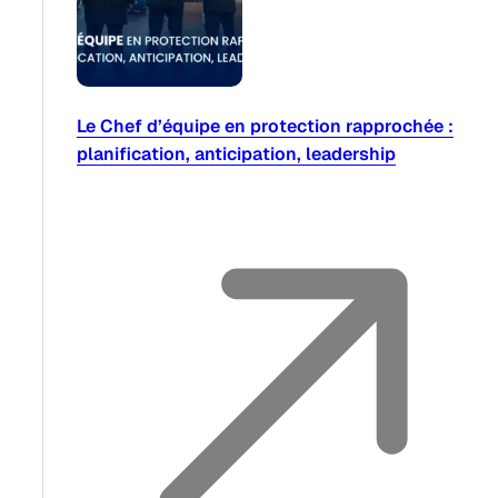
Le Chef d’équipe en protection rapprochée :
planification, anticipation, leadership