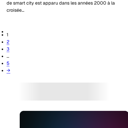
de smart city est apparu dans les années 2000 à la
croisée…
1
2
3
…
5
→