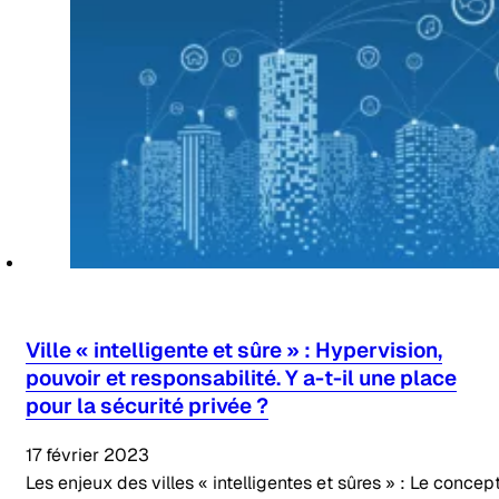
Ville « intelligente et sûre » : Hypervision,
pouvoir et responsabilité. Y a-t-il une place
pour la sécurité privée ?
17 février 2023
Les enjeux des villes « intelligentes et sûres » : Le concep