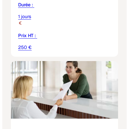
Durée :
1 jours
Prix HT :
250 €