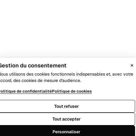
×
Gestion du consentement
ous utilisons des cookies fonctionnels indispensables et, avec votre
ccord, des cookies de mesure d'audience.
olitique de confidentialité
Politique de cookies
Tout refuser
Tout accepter
Personnaliser