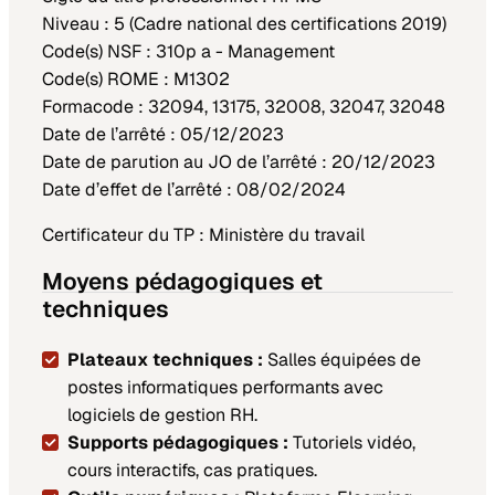
Niveau : 5 (Cadre national des certifications 2019)
Code(s) NSF : 310p a - Management
Code(s) ROME : M1302
Formacode : 32094, 13175, 32008, 32047, 32048
Date de l’arrêté : 05/12/2023
Date de parution au JO de l’arrêté : 20/12/2023
Date d’effet de l’arrêté : 08/02/2024
Certificateur du TP : Ministère du travail
Moyens pédagogiques et
techniques
Plateaux techniques :
Salles équipées de
postes informatiques performants avec
logiciels de gestion RH.
Supports pédagogiques :
Tutoriels vidéo,
cours interactifs, cas pratiques.