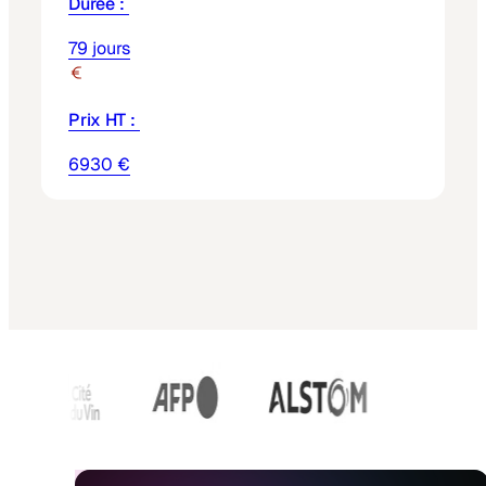
Durée :
79 jours
Prix HT :
6930 €