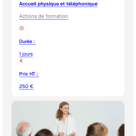
Accueil physique et téléphonique
Actions de formation
Durée :
1 jours
Prix HT :
250 €