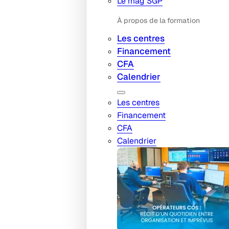
Le mag SGP
À propos de la formation
Les centres
Financement
CFA
Calendrier
Les centres
Financement
CFA
Calendrier