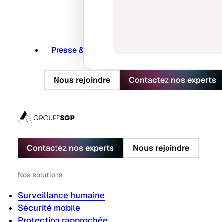
Presse & actus
Nous rejoindre
Contactez nos experts
Contactez nos experts
Nous rejoindre
Nos solutions
Surveillance humaine
Sécurité mobile
Protection rapprochée