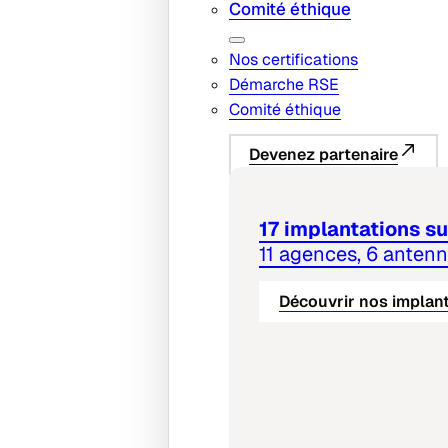
Comité éthique
Nos certifications
Démarche RSE
Comité éthique
Devenez partenaire
17 implantations sur
11 agences, 6 anten
Découvrir nos implan