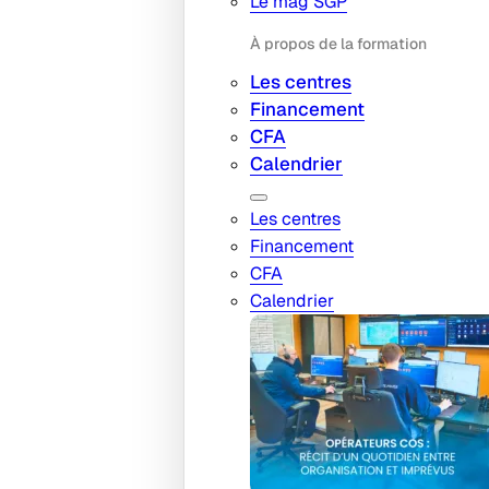
Le mag SGP
À propos de la formation
Les centres
Financement
CFA
Calendrier
Les centres
Financement
CFA
Calendrier