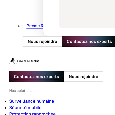
Presse & actus
Nous rejoindre
Contactez nos experts
Contactez nos experts
Nous rejoindre
Nos solutions
Surveillance humaine
Sécurité mobile
Protection rapprochée