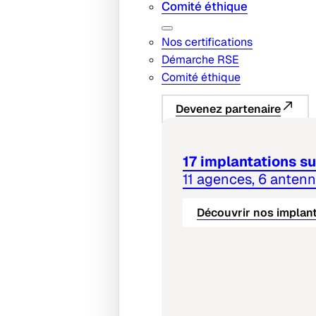
Comité éthique
Nos certifications
Démarche RSE
Comité éthique
Devenez partenaire
17 implantations sur
11 agences, 6 anten
Découvrir nos implan