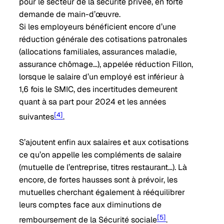
pour le secteur de la sécurité privée, en forte
demande de main-d’œuvre.
Si les employeurs bénéficient encore d’une
réduction générale des cotisations patronales
(allocations familiales, assurances maladie,
assurance chômage…), appelée réduction Fillon,
lorsque le salaire d’un employé est inférieur à
1,6 fois le SMIC, des incertitudes demeurent
quant à sa part pour 2024 et les années
[4]
suivantes
.
S’ajoutent enfin aux salaires et aux cotisations
ce qu’on appelle les compléments de salaire
(mutuelle de l’entreprise, titres restaurant…). Là
encore, de fortes hausses sont à prévoir, les
mutuelles cherchant également à rééquilibrer
leurs comptes face aux diminutions de
[5]
remboursement de la Sécurité sociale
.