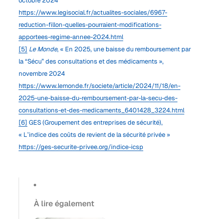
octobre 2024
https://www.legisocial.fr/actualites-sociales/6967-
reduction-fillon-quelles-pourraient-modifications-
apportees-regime-annee-2024.html
[5]
Le Monde
, « En 2025, une baisse du remboursement par
la “Sécu” des consultations et des médicaments »,
novembre 2024
https://www.lemonde.fr/societe/article/2024/11/18/en-
2025-une-baisse-du-remboursement-par-la-secu-des-
consultations-et-des-medicaments_6401428_3224.html
[6]
GES (Groupement des entreprises de sécurité),
« L’indice des coûts de revient de la sécurité privée »
https://ges-securite-privee.org/indice-icsp
À lire également