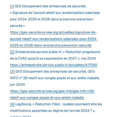
[1]
GES (Groupement des entreprises de sécurité),
« Signature de l’accord relatif aux revalorisations salariales
pour 2024, 2025 et 2026 dans la branche prévention-
sécurité »
https://ges-securite-privee.org/actualites/signature-de-
laccord-relatif-aux-revalorisations-salariales-pour-2024-
2025-et-2026-dans-la-branche-prevention-securite
[2]
Entreprendre.service-public.fr, « Réduction progressive
de la CVAE jusqu’à sa suppression en 2027 », mai 2024
https://entreprendre.service-public.fr/actualites/A17055
[3]
GES (Groupement des entreprises de sécurité), GES-
INFO n° 28 relatif aux congés payés et aux arrêts maladie,
juin 2024
https://ges-securite-privee.org/ges-info/ges-info-n28-
relatif-aux-conges-payes-et-aux-arrets-maladie
[4]
LegiSocial, « Réduction Fillon : quelles pourraient être les
modifications apportées au régime de l’année 2024 ? »,