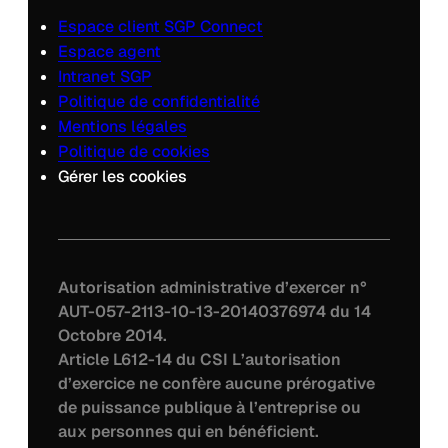
Espace client SGP Connect
Espace agent
Intranet SGP
Politique de confidentialité
Mentions légales
Politique de cookies
Gérer les cookies
Autorisation administrative d’exercer n°
AUT-057-2113-10-13-20140376974 du 14
Octobre 2014.
Article L612-14 du CSI L’autorisation
d’exercice ne confère aucune prérogative
de puissance publique à l’entreprise ou
aux personnes qui en bénéficient.