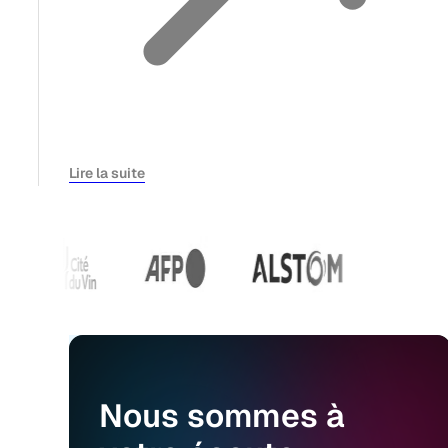
Lire la suite
Nous
sommes
à