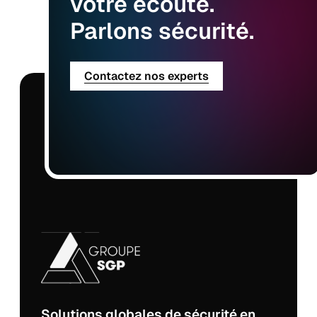
votre
écoute.
Parlons
sécurité.
Contactez nos experts
Solutions globales de sécurité en