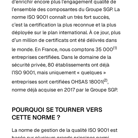
d’enrichir encore plus l’engagement qualité de
l’ensemble des composantes du Groupe SGP. La
norme ISO 9001 connaît un très fort succès,
c’est la certification la plus reconnue et la plus
déployée sur le plan international. À ce jour, plus
d’un million de certificats ont été délivrés dans
(1)
le monde. En France, nous comptons 35 000
entreprises certifiées. Dans le domaine de la
sécurité privée, 80 établissements ont déjà
l’ISO 9001, mais uniquement « quelques »
2)
entreprises sont certifiées OHSAS 18001(
,
norme déjà acquise en 2017 par le Groupe SGP.
POURQUOI SE TOURNER VERS
CETTE NORME ?
La norme de gestion de la qualité ISO 9001 est
basée sur plusieurs grands principes parmi