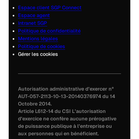
Espace client SGP Connect
Espace agent
Intranet SGP
Politique de confidentialité
Mentions légales
Politique de cookies
Gérer les cookies
Autorisation administrative d’exercer n°
AUT-057-2113-10-13-20140376974 du 14
Octobre 2014.
Article L612-14 du CSI L’autorisation
d’exercice ne confère aucune prérogative
de puissance publique à l’entreprise ou
aux personnes qui en bénéficient.