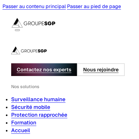
Passer au contenu principal
Passer au pied de page
Contactez nos experts
Nous rejoindre
Nos solutions
Surveillance humaine
Sécurité mobile
Protection rapprochée
Formation
Accueil