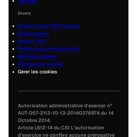
Carrières
Divers
Espace client SGP Connect
Espace agent
Intranet SGP
Politique de confidentialité
Mentions légales
Politique de cookies
Gérer les cookies
Autorisation administrative d’exercer n°
AUT-057-2113-10-13-20140376974 du 14
Octobre 2014.
Article L612-14 du CSI L’autorisation
d’exercice ne confère aucune prérogative