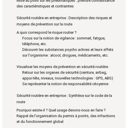
Mise au point sur les pneumatiques : prendre connaissance
des caractéristiques et contraintes
Sécurité routière en entreprise : Description des risques et
moyens de prévention sur la route
A quoi correspond le risque routier ?
Focus sur la notion de vigilance : sommeil, fatigue,
téléphone, etc.
Découvrir les substances psycho actives et leurs effets
sur l'organisme : alcool, drogues, médicaments, etc.
Visualiser les moyens de prévention en sécurité routière
Retour sur les organes de sécurité (ceinture, airbag,
appui-tête, niveaux, nouvelles technologies : GPS, ABS)
Se représenter la notion de responsabilité citoyenne
Sécurité routière en entreprise : Synthèse sur le code de la
route
Pourquoi existe-il ? Quel usage devons-nous en faire ?
Rappel de l'organisation du permis à points, des infractions
et du fonctionnement global