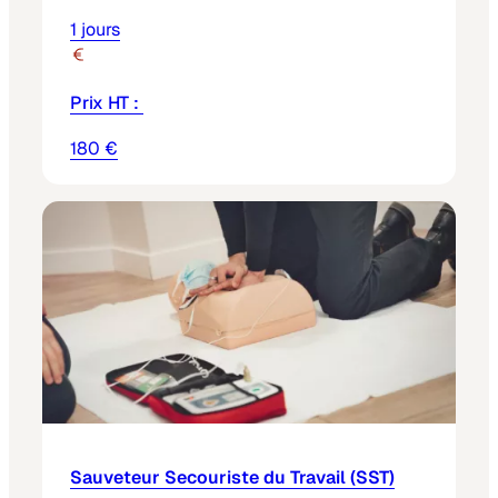
1 jours
Prix HT :
180 €
Sauveteur Secouriste du Travail (SST)