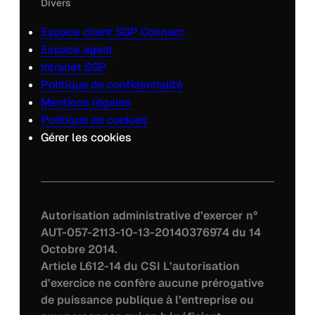
Divers
Espace client SGP Connect
Espace agent
Intranet SGP
Politique de confidentialité
Mentions légales
Politique de cookies
Gérer les cookies
Autorisation administrative d’exercer n°
AUT-057-2113-10-13-20140376974 du 14
Octobre 2014.
Article L612-14 du CSI L’autorisation
d’exercice ne confère aucune prérogative
de puissance publique à l’entreprise ou