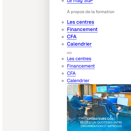
Le mag SGP
À propos de la formation
Les centres
Financement
CFA
Calendrier
Les centres
Financement
CFA
Calendrier