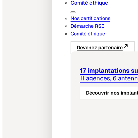
Comité éthique
Nos certifications
Démarche RSE
Comité éthique
Devenez partenaire
17 implantations sur
11 agences, 6 anten
Découvrir nos implan