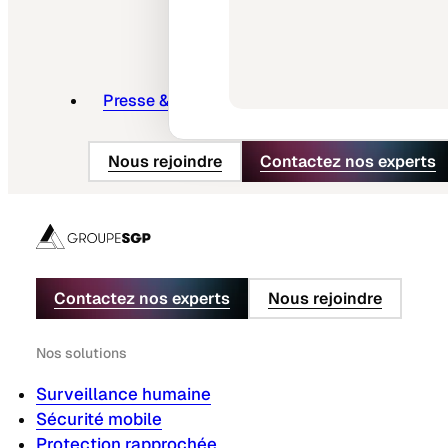
Presse & actus
Nous rejoindre
Contactez nos experts
Contactez nos experts
Nous rejoindre
Nos solutions
Surveillance humaine
Sécurité mobile
Protection rapprochée