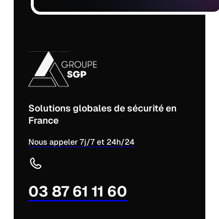
Solutions globales de sécurité en
France
Nous appeler 7j/7 et 24h/24
03 87 61 11 60