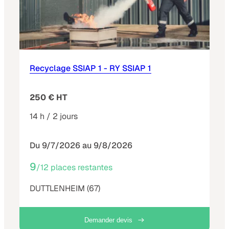
Recyclage SSIAP 1 - RY SSIAP 1
250 € HT
14 h / 2 jours
Du 9/7/2026 au 9/8/2026
9
/12 places restantes
DUTTLENHEIM (67)
Demander devis