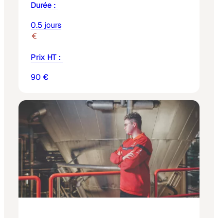
Durée :
0.5 jours
Prix HT :
90 €