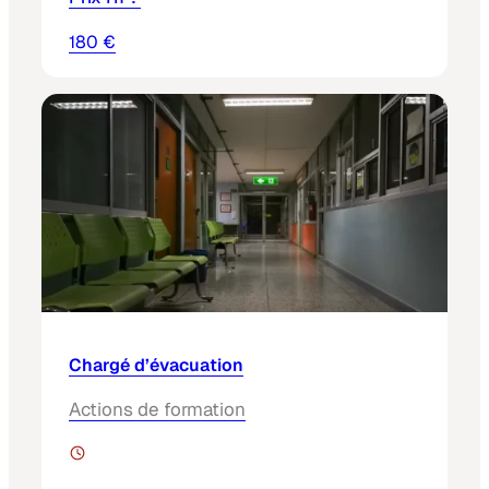
180 €
Chargé d’évacuation
Actions de formation