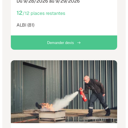
Du 9/28/2026 au 9/29/2026
12
/12 places restantes
ALBI (81)
Demander devis