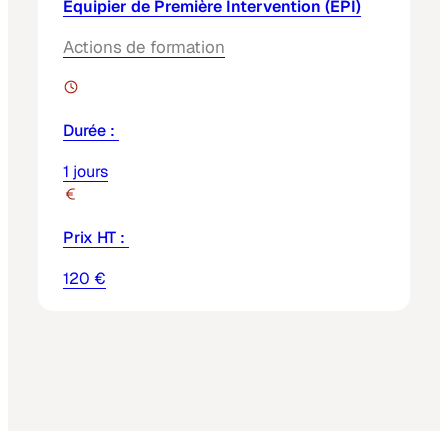
Equipier de Première Intervention (EPI)
Actions de formation
Durée :
1 jours
Prix HT :
120 €