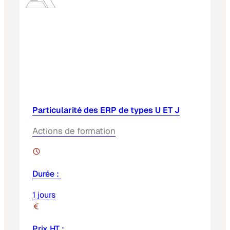
Particularité des ERP de types U ET J
Actions de formation
Durée :
1 jours
Prix HT :