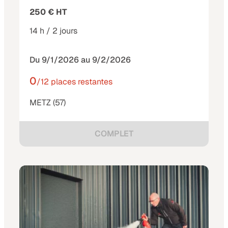
250 € HT
14 h / 2 jours
Du 9/1/2026 au 9/2/2026
0
/12 places restantes
METZ (57)
COMPLET