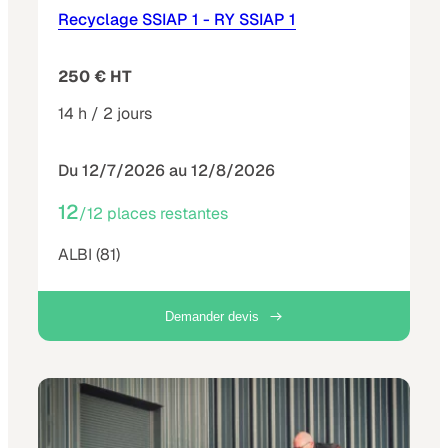
Recyclage SSIAP 1 - RY SSIAP 1
250 € HT
14 h / 2 jours
Du 12/7/2026 au 12/8/2026
12
/12 places restantes
ALBI (81)
Demander devis