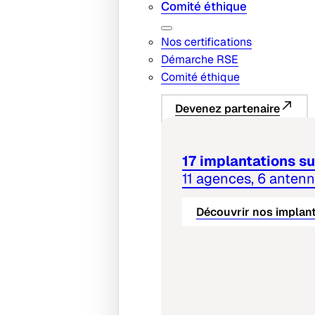
Comité éthique
Nos certifications
Démarche RSE
Comité éthique
Devenez partenaire
17 implantations sur
11 agences, 6 anten
Découvrir nos implan