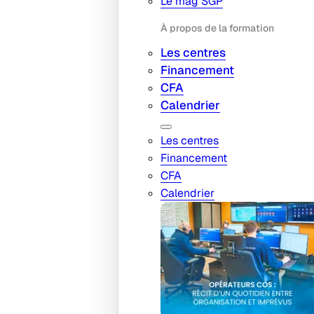
Le mag SGP
À propos de la formation
Les centres
Financement
CFA
Calendrier
Les centres
Financement
CFA
Calendrier