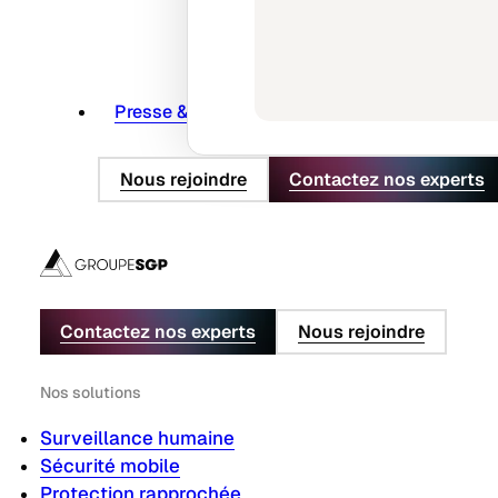
Presse & actus
Nous rejoindre
Contactez nos experts
Contactez nos experts
Nous rejoindre
Nos solutions
Surveillance humaine
Sécurité mobile
Protection rapprochée