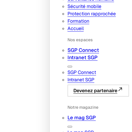
Sécurité mobile
Protection rapprochée
Formation
Accueil
Nos espaces
SGP Connect
Intranet SGP
SGP Connect
Intranet SGP
Devenez partenaire
Notre magazine
Le mag SGP