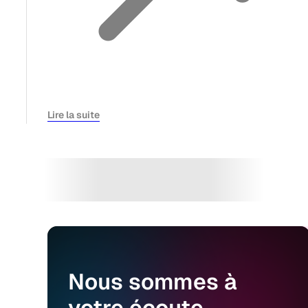
Lire la suite
Nous
sommes
à
votre
écoute.