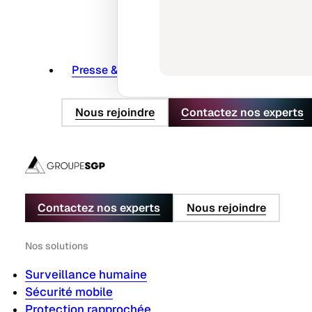
Presse & actus
Nous rejoindre
Contactez nos experts
Contactez nos experts
Nous rejoindre
Nos solutions
Surveillance humaine
Sécurité mobile
Protection rapprochée