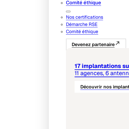
Comité éthique
Nos certifications
Démarche RSE
Comité éthique
Devenez partenaire
17 implantations sur
11 agences, 6 anten
Découvrir nos implan