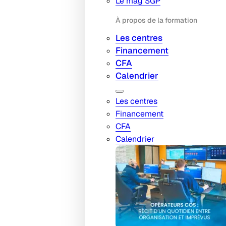
Le mag SGP
À propos de la formation
Les centres
Financement
CFA
Calendrier
Les centres
Financement
CFA
Calendrier