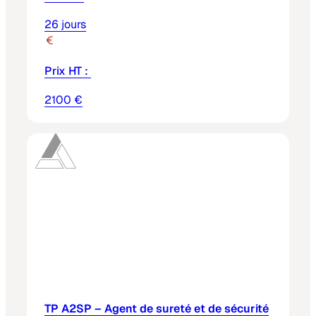
26 jours
Prix HT :
2100 €
Groupe Sgp Uncategorized Intervention
Ordinateur Technologie 07
TP A2SP – Agent de sureté et de sécurité