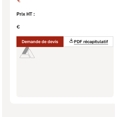
Prix HT :
€
Demande de devis
PDF récapitulatif