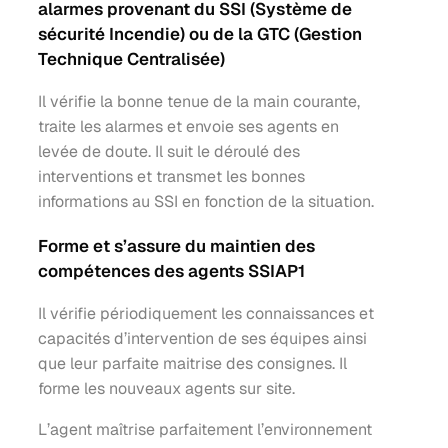
alarmes provenant du SSI (Système de
sécurité Incendie) ou de la GTC (Gestion
Technique Centralisée)
Il vérifie la bonne tenue de la main courante,
traite les alarmes et envoie ses agents en
levée de doute. Il suit le déroulé des
interventions et transmet les bonnes
informations au SSI en fonction de la situation.
Forme et s’assure du maintien des
compétences des agents SSIAP1
Il vérifie périodiquement les connaissances et
capacités d’intervention de ses équipes ainsi
que leur parfaite maitrise des consignes. Il
forme les nouveaux agents sur site.
L’agent maîtrise parfaitement l’environnement