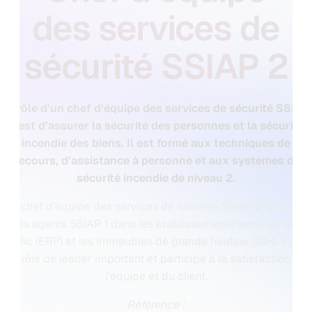
des services de
sécurité SSIAP 2
Le rôle d’un chef d’équipe des services de sécurité SSIAP
2 est d’assurer la sécurité des personnes et la sécurité
incendie des biens. Il est formé aux techniques de
secours, d’assistance à personne et aux systèmes de
sécurité incendie de niveau 2.
Le chef d’équipe des services de sécurité SSIAP 2 encadre
les agents SSIAP 1 dans les établissements recevant du
public (ERP) et les immeubles de grande hauteur (IGH). Il joue
un rôle de leader important et participe à la satisfaction de
l’équipe et du client.
Référence :