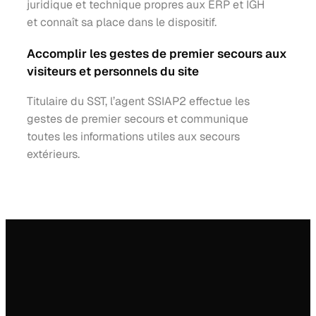
juridique et technique propres aux ERP et IGH
et connaît sa place dans le dispositif.
Accomplir les gestes de premier secours aux
visiteurs et personnels du site
Titulaire du SST, l’agent SSIAP2 effectue les
gestes de premier secours et communique
toutes les informations utiles aux secours
extérieurs.