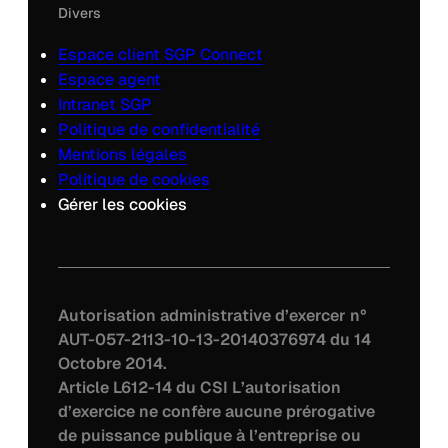
Divers
Espace client SGP Connect
Espace agent
Intranet SGP
Politique de confidentialité
Mentions légales
Politique de cookies
Gérer les cookies
Autorisation administrative d’exercer n°
AUT-057-2113-10-13-20140376974 du 14
Octobre 2014.
Article L612-14 du CSI L’autorisation
d’exercice ne confère aucune prérogative
de puissance publique à l’entreprise ou