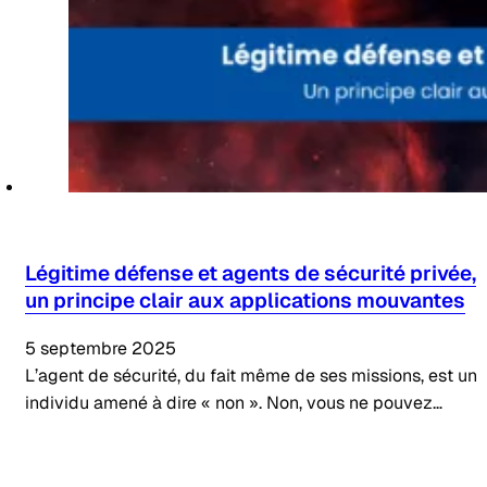
Légitime défense et agents de sécurité privée,
un principe clair aux applications mouvantes
5 septembre 2025
L’agent de sécurité, du fait même de ses missions, est un
individu amené à dire « non ». Non, vous ne pouvez…