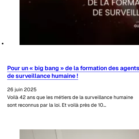
Pour un « big bang » de la formation des agent
de surveillance humaine !
26 juin 2025
Voilà 42 ans que les métiers de la surveillance humaine
sont reconnus par la loi. Et voilà près de 10…