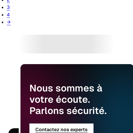
3
4
→
Nous
sommes
à
votre
écoute.
Parlons
sécurité.
Contactez nos experts