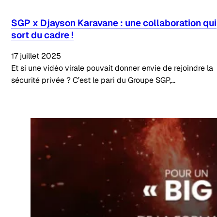
SGP x Djayson Karavane : une collaboration qui
sort du cadre !
17 juillet 2025
Et si une vidéo virale pouvait donner envie de rejoindre la
sécurité privée ? C’est le pari du Groupe SGP,…