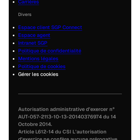
Carrières
Divers
Espace client SGP Connect
Espace agent
Intranet SGP
Politique de confidentialité
Mentions légales
Politique de cookies
Gérer les cookies
Autorisation administrative d’exercer n°
AUT-057-2113-10-13-20140376974 du 14
Octobre 2014.
Article L612-14 du CSI L’autorisation
d’exercice ne confère aucune prérogative