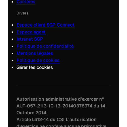
Carrières
Divers
Espace client SGP Connect
Espace agent
Intranet SGP
Politique de confidentialité
Mentions légales
Politique de cookies
Gérer les cookies
Autorisation administrative d’exercer n°
AUT-057-2113-10-13-20140376974 du 14
Octobre 2014.
Article L612-14 du CSI L’autorisation
d’exercice ne confère aucune prérogative